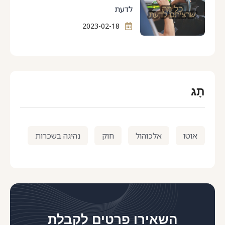
לדעת
2023-02-18
תָג
אוטו
,
אלכוהול
,
חוק
,
נהיגה בשכרות
השאירו פרטים לקבלת