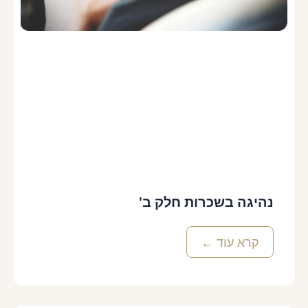
נהיגה בשכרות חלק ב'
קרא עוד ←