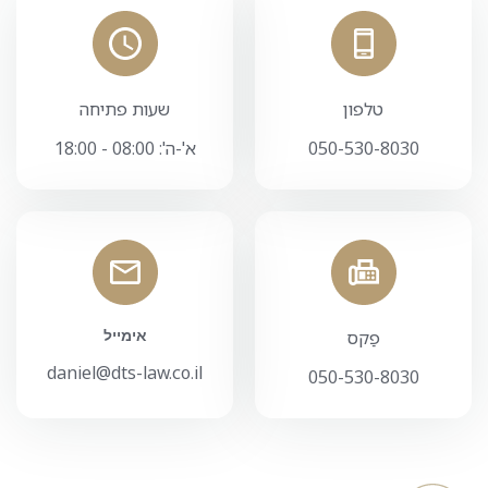
טלפון
שעות פתיחה
050-530-8030
א'-ה': 08:00 - 18:00
אימייל
פַקס
daniel@dts-law.co.il
050-530-8030